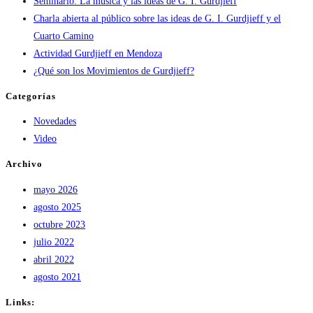
Seminario: La música y las ideas de G. I. Gurdjieff
Charla abierta al público sobre las ideas de G. I. Gurdjieff y el
Cuarto Camino
Actividad Gurdjieff en Mendoza
¿Qué son los Movimientos de Gurdjieff?
Categorías
Novedades
Video
Archivo
mayo 2026
agosto 2025
octubre 2023
julio 2022
abril 2022
agosto 2021
Links: