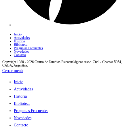
Inicio
Actividades
Historia
Biblioteca
Preguntas Frecuentes
Novedades
Contacto
Copyright 1980 - 2026 Centro de Estudios Psicoanalógicos Asoc. Civil - Charcas 5054,
CABA, Argentina.
Cerrar menú
Inicio
Actividades
Historia
Biblioteca
Preguntas Frecuentes
Novedades
Contacto