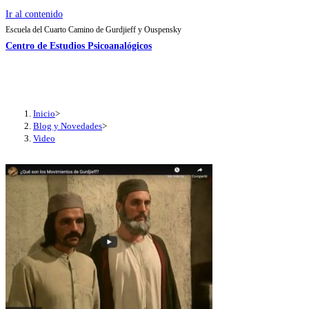
Ir al contenido
Escuela del Cuarto Camino de Gurdjieff y Ouspensky
Centro de Estudios Psicoanalógicos
Inicio
>
Blog y Novedades
>
Video