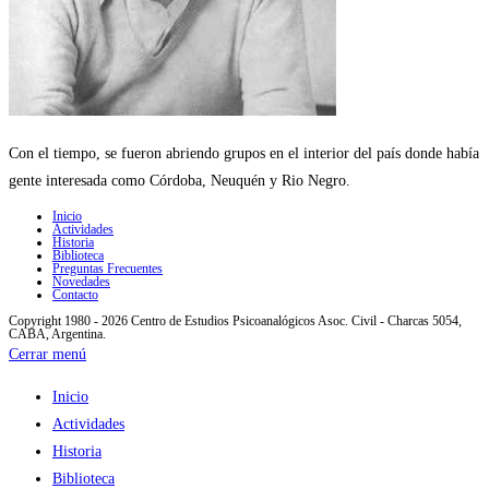
Con el tiempo, se fueron abriendo grupos en el interior del país donde había
gente interesada como Córdoba, Neuquén y Rio Negro.
Inicio
Actividades
Historia
Biblioteca
Preguntas Frecuentes
Novedades
Contacto
Copyright 1980 - 2026 Centro de Estudios Psicoanalógicos Asoc. Civil - Charcas 5054,
CABA, Argentina.
Cerrar menú
Inicio
Actividades
Historia
Biblioteca